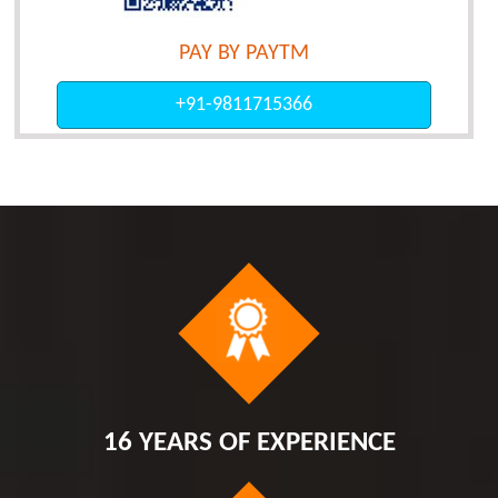
PAY BY PAYTM
+91-9811715366
16 YEARS OF EXPERIENCE