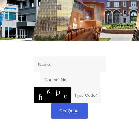
Get Quote