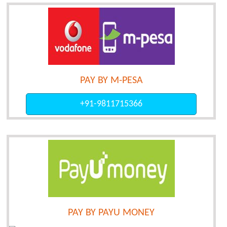
PAY BY M-PESA
+91-9811715366
PAY BY PAYU MONEY