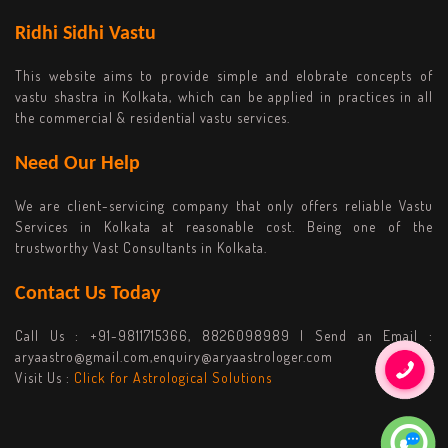
Ridhi Sidhi Vastu
This website aims to provide simple and elobrate concepts of
vastu shastra in Kolkata, which can be applied in practices in all
the commercial & residential vastu services.
Need Our Help
We are client-servicing company that only offers reliable Vastu
Services in Kolkata at reasonable cost. Being one of the
trustworthy Vast Consultants in Kolkata.
Contact Us Today
Call Us :
+91-9811715366, 8826098989
| Send an Email :
aryaastro@gmail.com,enquiry@aryaastrologer.com
Visit Us :
Click for Astrological Solutions