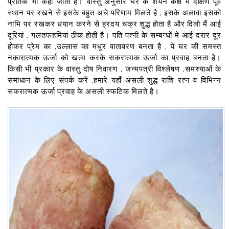
प्रतिक भी कहा जाता है। वास्तु अनुसार घर के शयन कक्ष मैं दक्षिण पूर्व
स्थान पर रखने से इसके बहुत अचे परिणाम मिलते है , इसके अलावा इसको
नाभि पर रखकर धयान करने से ह्रदय चक्र शुद्ध होता है और दिलो मैं आई
दूरियां , गलतफहमियां ठीक होती है। पति पत्नी के सम्बन्धों मे आई दरार दूर
होकर प्रेम का ,उल्लास का मधुर वातावरण बनता है , ये घर की समस्त
नकारात्मक ऊर्जा को खत्म करके सकरात्मक ऊर्जा का प्रवाह बनता है।
किसी भी प्रकार के वास्तु दोष निवारण , जन्मपत्री विश्लेषण ,समस्याओं के
समाधान के लिए संपर्क करें ,हमारे यहाँ असली शुद्ध राशि रत्न व विभिन्न
सकरात्मक ऊर्जा प्रवाह के असली स्फटिक मिलते है।