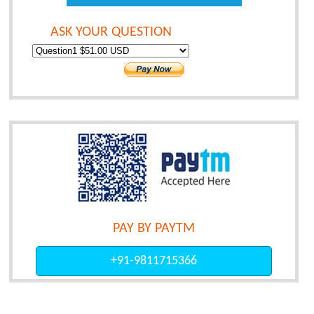
ASK YOUR QUESTION
PAY BY PAYTM
+91-9811715366