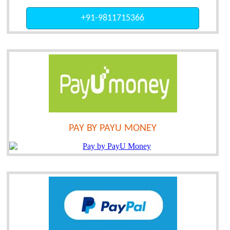
+91-9811715366
PAY BY PAYU MONEY